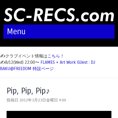
Menu
Skip to content
✍️クラブイベント情報は
こちら！
✍️8/12(Wed) 22:00〜
FLAMES × Art Work GUest : DJ
BAKU@FREEDOM 特設ページ
Pip, Pip, Pip♪
投稿日 2012年3月23日金曜日
9:00