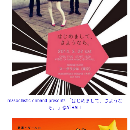
masochistic eriband presents 「はじめまして、さような
ら。」@ATHALL