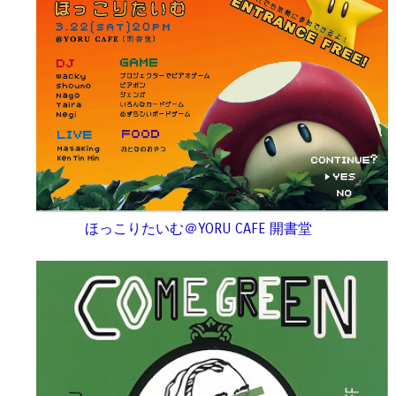
ほっこりたいむ＠YORU CAFE 開書堂