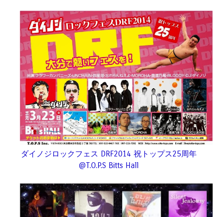
ダイノジロックフェス DRF2014 祝トップス25周年
@T.O.P.S Bitts Hall