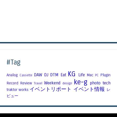
#Tag
KG
DAW
DJ
DTM
Eat
Life
Analog
Mac
Plugin
Cassette
PC
ke-g
Weekend
photo
tech
Record
Review
Travel
design
イベントリポート
イベント情報
traktor
works
レ
ビュー