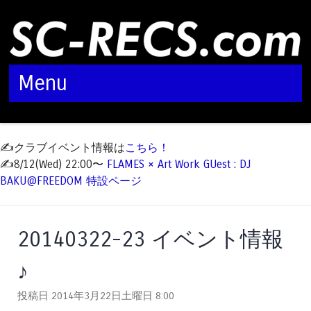
Menu
Skip to content
✍️クラブイベント情報は
こちら！
✍️8/12(Wed) 22:00〜
FLAMES × Art Work GUest : DJ
BAKU@FREEDOM 特設ページ
20140322-23 イベント情報
♪
投稿日 2014年3月22日土曜日
8:00