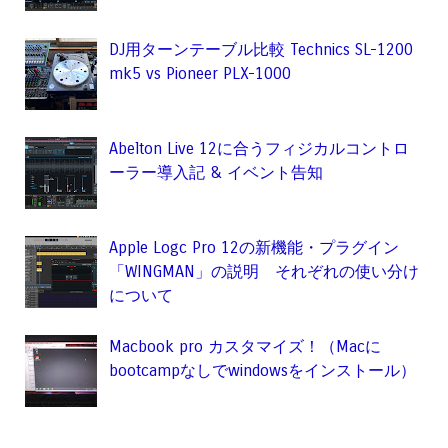
DJ用ターンテーブル比較 Technics SL-1200
mk5 vs Pioneer PLX-1000
Abelton Live 12に合うフィジカルコントロ
ーラー導入記 & イベント告知
Apple Logc Pro 12の新機能・プラグイン
「WINGMAN」の説明 それぞれの使い分け
について
Macbook pro カスタマイズ！（Macに
bootcampなしでwindowsをインストール）