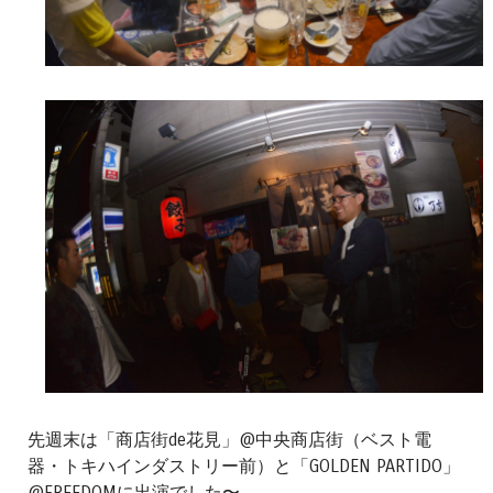
先週末は「商店街de花見」@中央商店街（ベスト電
器・トキハインダストリー前）と「GOLDEN PARTIDO」
@FREEDOMに出演でした〜