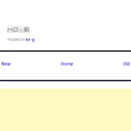
Posted in
ke-g
New
Home
Old