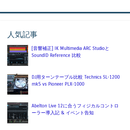
人気記事
[音響補正] IK Multimedia ARC Studioと
SoundID Reference 比較
DJ用ターンテーブル比較 Technics SL-1200
mk5 vs Pioneer PLX-1000
Abelton Live 12に合うフィジカルコントロ
ーラー導入記 & イベント告知