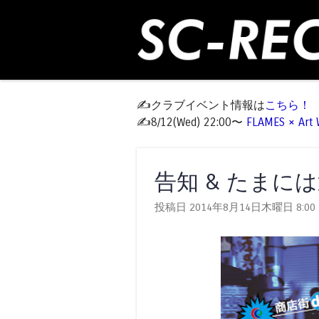
✍️クラブイベント情報は
こちら！
✍️8/12(Wed) 22:00〜
FLAMES × Ar
告知 & たまに
投稿日 2014年8月14日木曜日
8:00