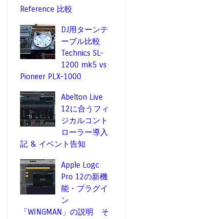
Reference 比較
DJ用ターンテ
ーブル比較
Technics SL-
1200 mk5 vs
Pioneer PLX-1000
Abelton Live
12に合うフィ
ジカルコント
ローラー導入
記 & イベント告知
Apple Logc
Pro 12の新機
能・プラグイ
ン
「WINGMAN」の説明 そ