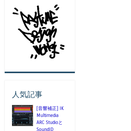
人気記事
[音響補正] IK
Multimedia
ARC Studioと
SoundID