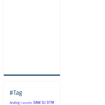
#Tag
DAW
DJ
DTM
Analog
Cassette