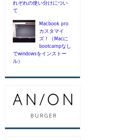
れぞれの使い分けについ
て
Macbook pro
カスタマイ
ズ！（Macに
bootcampなし
でwindowsをインストー
ル）