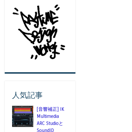
人気記事
[音響補正] IK
Multimedia
ARC Studioと
SoundID