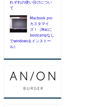
れぞれの使い分けについ
て
Macbook pro
カスタマイ
ズ！（Macに
bootcampなし
でwindowsをインストー
ル）