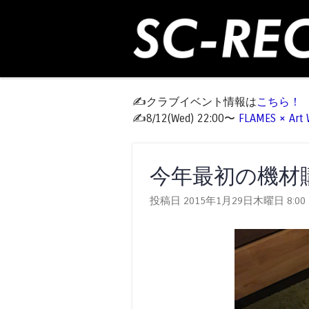
✍️クラブイベント情報は
こちら！
✍️8/12(Wed) 22:00〜
FLAMES × Ar
今年最初の機材
投稿日 2015年1月29日木曜日
8:00