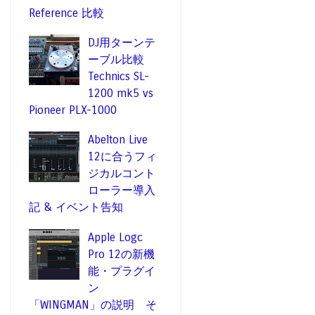
Reference 比較
DJ用ターンテ
ーブル比較
Technics SL-
1200 mk5 vs
Pioneer PLX-1000
Abelton Live
12に合うフィ
ジカルコント
ローラー導入
記 & イベント告知
Apple Logc
Pro 12の新機
能・プラグイ
ン
「WINGMAN」の説明 そ