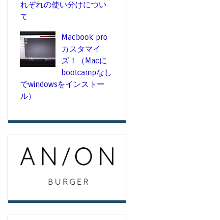
れぞれの使い分けについ
て
Macbook pro
カスタマイ
ズ！（Macに
bootcampなし
でwindowsをインストー
ル）