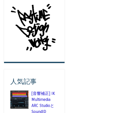
人気記事
[音響補正] IK
Multimedia
ARC Studioと
SoundID