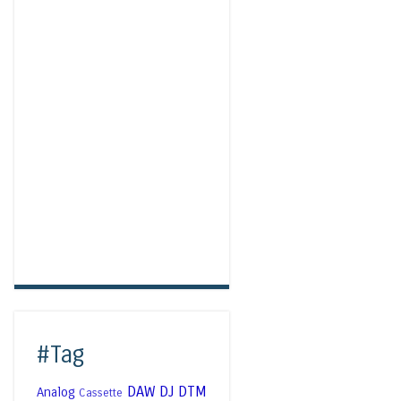
#Tag
DAW
DJ
DTM
Analog
Cassette