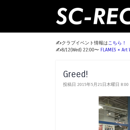
✍️クラブイベント情報は
こちら！
✍️8/12(Wed) 22:00〜
FLAMES × Ar
Greed!
投稿日 2015年5月21日木曜日
8:00