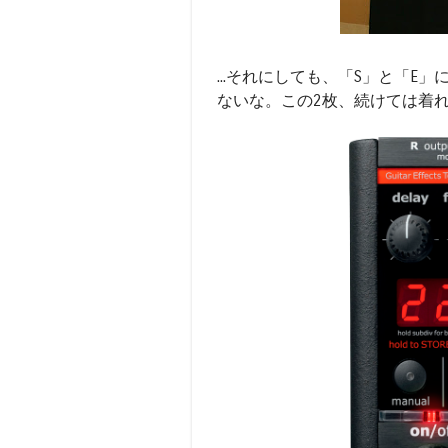
...それにしても、「S」と「E
ないな。この2枚、続けては着