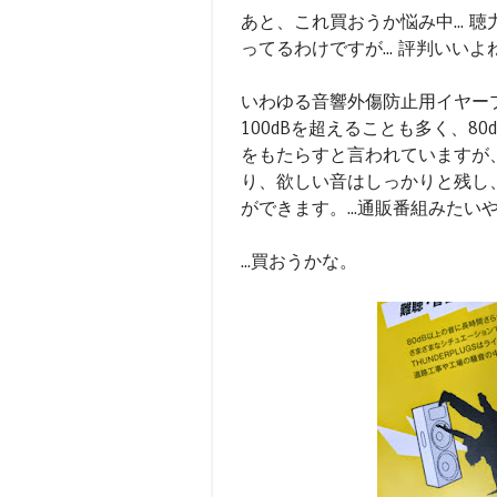
あと、これ買おうか悩み中...
ってるわけですが... 評判いいよ
いわゆる音響外傷防止用イヤー
100dBを超えることも多く、
をもたらすと言われていますが
り、欲しい音はしっかりと残し
ができます。...通販番組みたい
...買おうかな。