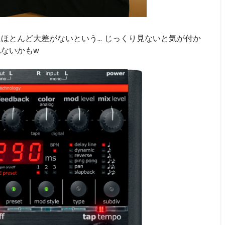
」にほとんど大差がないという... じっくり見ないと気が付か
れないかもw