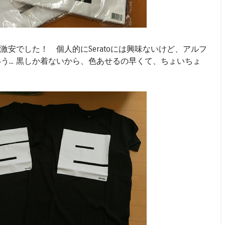
.. 激安でした！ 個人的にSeratoには興味ないけど、アルフ
う... 黒しか着ないから、色あせるの早くて、ちょいちょ