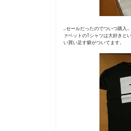
...セールだったのでついつ購入.
ァベットのTシャツは大好きとい
い買い足す癖がついてます。