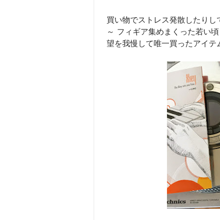
買い物でストレス発散したりし
～ フィギア集めまくった若い
望を我慢して唯一買ったアイテ