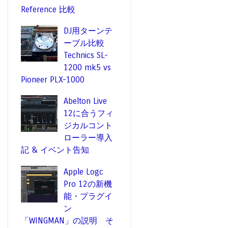
Reference 比較
DJ用ターンテ
ーブル比較
Technics SL-
1200 mk5 vs
Pioneer PLX-1000
Abelton Live
12に合うフィ
ジカルコント
ローラー導入
記 & イベント告知
Apple Logc
Pro 12の新機
能・プラグイ
ン
「WINGMAN」の説明 そ