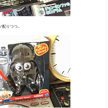
りつつ...