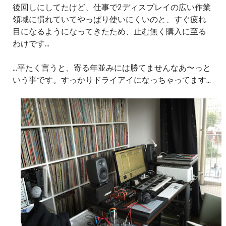
後回しにしてたけど、仕事で2ディスプレイの広い作業
領域に慣れていてやっぱり使いにくいのと、すぐ疲れ
目になるようになってきたため、止む無く購入に至る
わけです...
...平たく言うと、寄る年並みには勝てませんなあ〜っと
いう事です。すっかりドライアイになっちゃってます...