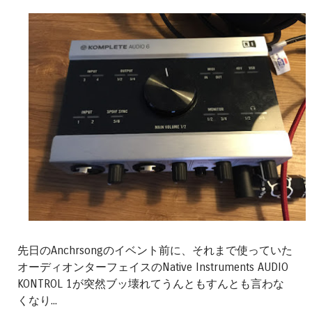
先日のAnchrsongのイベント前に、それまで使っていた
オーディオンターフェイスのNative Instruments AUDIO
KONTROL 1が突然ブッ壊れてうんともすんとも言わな
くなり...