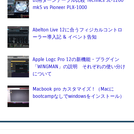
DJ用ターンテーブル比較 Technics SL-1200
mk5 vs Pioneer PLX-1000
Abelton Live 12に合うフィジカルコントロ
ーラー導入記 & イベント告知
Apple Logc Pro 12の新機能・プラグイン
「WINGMAN」の説明 それぞれの使い分け
について
Macbook pro カスタマイズ！（Macに
bootcampなしでwindowsをインストール）