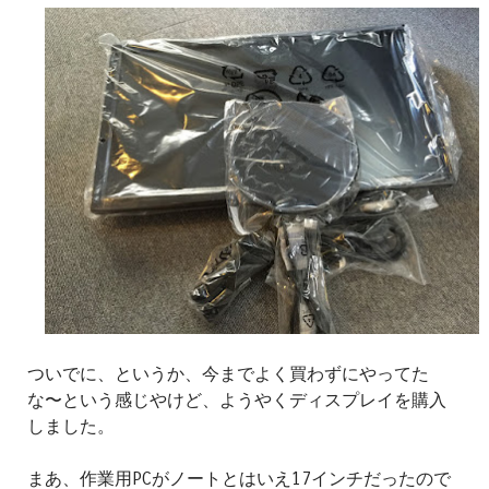
ついでに、というか、今までよく買わずにやってた
な〜という感じやけど、ようやくディスプレイを購入
しました。
まあ、作業用PCがノートとはいえ17インチだったので