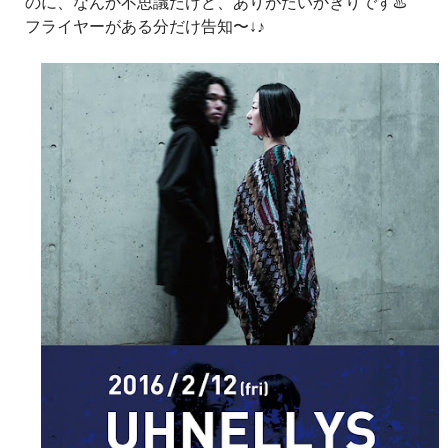
のに、なんか不思議だけど、ありがたいかぎりです♨️
フライヤーがある分だけ告知〜↓♪