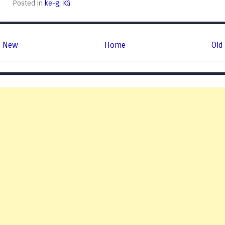
Posted in
ke-g
,
KG
New
Home
Old