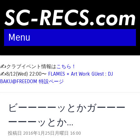
Menu
Skip to content
✍️クラブイベント情報は
こちら！
✍️8/12(Wed) 22:00〜
FLAMES × Art Work GUest : DJ
BAKU@FREEDOM 特設ページ
ビーーーーッとかガーーー
ーーーッとか...
投稿日 2016年1月25日月曜日
16:00