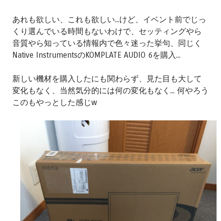
あれも欲しい、これも欲しい...けど、イベント前でじっ
くり選んでいる時間もないわけで、セッティングやら
音質やら知っている情報内で色々迷った挙句、同じく
Native InstrumentsのKOMPLATE AUDIO 6を購入...
新しい機材を購入したにも関わらず、見た目も大して
変化もなく、当然気分的には何の変化もなく... 何やろう
このもやっとした感じw