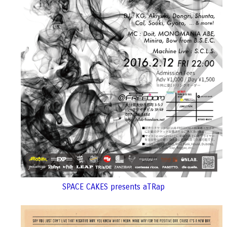
SPACE CAKES presents aTRap