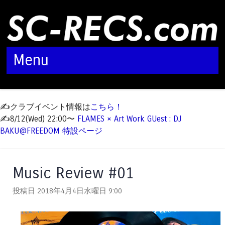
Menu
Skip to content
✍️クラブイベント情報は
こちら！
✍️8/12(Wed) 22:00〜
FLAMES × Art Work GUest : DJ
BAKU@FREEDOM 特設ページ
Music Review #01
投稿日 2018年4月4日水曜日
9:00