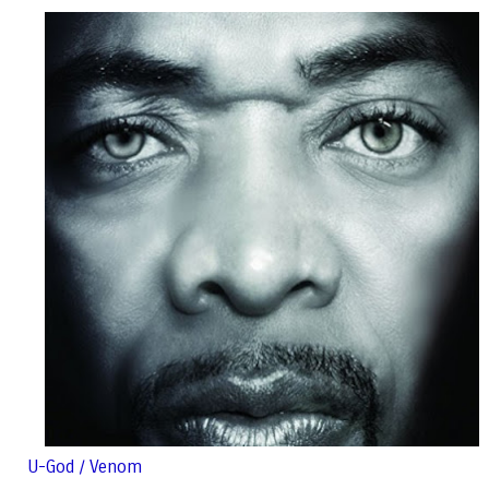
U-God / Venom