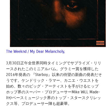
The Weeknd / My Dear Melancholy,
3月30日正午全世界同時タイミングでサプライズ・リリ
ースされたこのミニアルバム。グラミー賞を獲得した
2016年発表の 『Starboy』以来の待望の新曲の発表だそ
うです。ケンドリック・ラマー、カニエ・ウエストを
始め、数々のビッグ・アーティストを手がけるヒップ
ホップ界のスーパー・プロデューサーMike WiLL Made-
Itやベースミュージック界のトップ・スタースクリレッ
クス等、プロデューサー陣も超豪華。