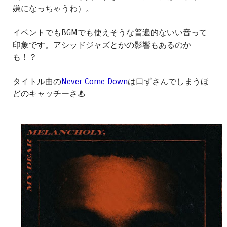
嫌になっちゃうわ）。
イベントでもBGMでも使えそうな普遍的ないい音って
印象です。アシッドジャズとかの影響もあるのか
も！？
タイトル曲の
Never Come Down
は口ずさんでしまうほ
どのキャッチーさ♨︎