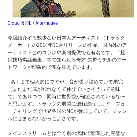
Cloud NI9E / Alternative
今回紹介する数少ない日本人アーティスト（トラック
メーカー）の2014年11月リリースの作品。国内外のア
ーティストとのコラボや楽曲提供でも有名です。「超
絶技巧寓話画集」等で知られる奇才 矢野ミチルのアー
トワークが印象的で花を添えています。
...あくまで個人的にですが、音が張り詰めていて未完
（まだまだ底が知れなくて伸びていきそうって意味
で）でありつつ、同時に世界観が確立されているな〜
と思います。トラックの展開に惚れ惚れします。フュ
ーチャリングで世界各国のMCが参加していて、ジャン
ルにはまらないかっこよさです。
メインストリームとは全く別の流れで開花した完璧な