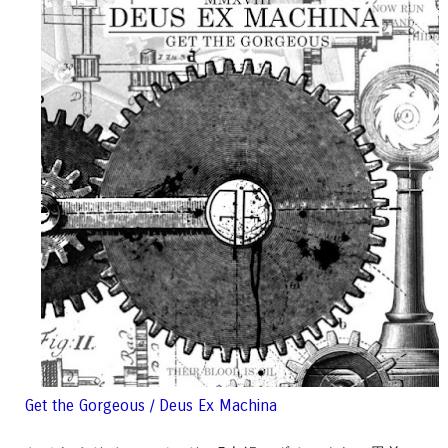
Get the Gorgeous / Deus Ex Machina