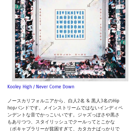
Kooley High / Never Come Down
ノースカリフォルニアから、白人2名 & 黒人3名のHip
hopバンドです。メインストリームではないインディペ
ンデントな音でかっこいいです。ジャズっぽさや黒さ
もありつつ、スタイリッシュでクールってとこかな
（ボキャブラリーが貧困すぎて、カタカナばっかりで