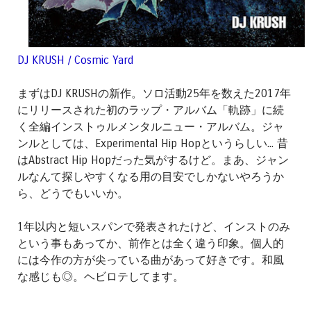
DJ KRUSH / Cosmic Yard
まずはDJ KRUSHの新作。ソロ活動25年を数えた2017年
にリリースされた初のラップ・アルバム「軌跡」に続
く全編インストゥルメンタルニュー・アルバム。ジャ
ンルとしては、Experimental Hip Hopというらしい... 昔
はAbstract Hip Hopだった気がするけど。まあ、ジャン
ルなんて探しやすくなる用の目安でしかないやろうか
ら、どうでもいいか。
1年以内と短いスパンで発表されたけど、インストのみ
という事もあってか、前作とは全く違う印象。個人的
には今作の方が尖っている曲があって好きです。和風
な感じも◎。ヘビロテしてます。