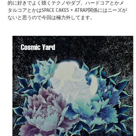
的に好きでよく聴くテクノやダブ、ハードコアとかメ
タルコアとかはSPACE CAKES + ATRAP関係にはニーズが
ないと思うので今回は極力外してます。