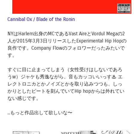
Cannibal Ox / Blade of the Ronin
NYはHarlem出身のMCであるVast AireとVordul Megaの2
人が2015年3月3日リリースしたExperimental Hip Hopの
良作です。Company Flowのフォロワーだったみたいで
す。
すぐに目に止まってしまう（女性受けはしないであろ
うw）ジャケも秀逸ながら、音もカッコいいっす♨︎ エ
レクトロニカとかノイズとかを取り込みつつも、しっ
かりとしたビートを刻んでいてHip hopからは外れてい
ない感じです。
...もっと作品出して欲しいな〜