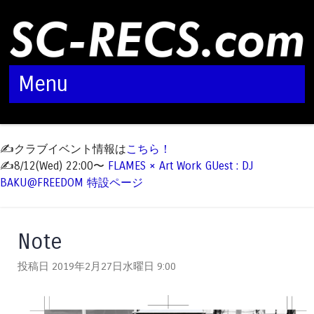
Menu
Skip to content
✍️クラブイベント情報は
こちら！
✍️8/12(Wed) 22:00〜
FLAMES × Art Work GUest : DJ
BAKU@FREEDOM 特設ページ
Note
投稿日 2019年2月27日水曜日
9:00