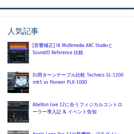
人気記事
[音響補正] IK Multimedia ARC Studioと
SoundID Reference 比較
DJ用ターンテーブル比較 Technics SL-1200
mk5 vs Pioneer PLX-1000
Abelton Live 12に合うフィジカルコントロ
ーラー導入記 & イベント告知