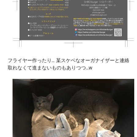
フライヤー作ったり... 某スケベなオーガナイザーと連絡
取れなくて進まないものもありつつ...w