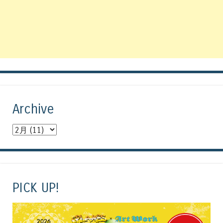
Archive
PICK UP!