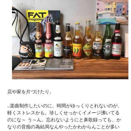
店や家を片づけたり。
...楽曲制作したいのに、時間がゆっくりとれないのが、
軽くストレスかも。珍しくせっかくイメージ沸いてる
のにな～ う～ん。忘れないようにと鼻歌録っても、か
なりの音痴の為結局なんやったかわからんことが多い