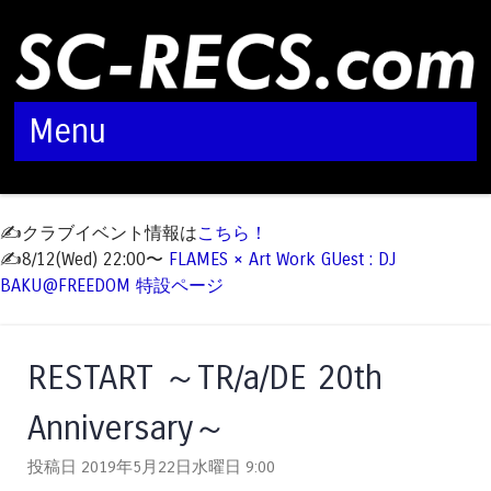
Menu
Skip to content
✍️クラブイベント情報は
こちら！
✍️8/12(Wed) 22:00〜
FLAMES × Art Work GUest : DJ
BAKU@FREEDOM 特設ページ
RESTART ～TR/a/DE 20th
Anniversary～
投稿日 2019年5月22日水曜日
9:00