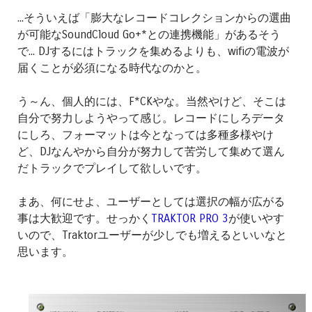
...そういえば「膨大なレコードコレクションからの選曲
が可能なSoundCloud Go+*との連携機能」があるそう
で... DJするにはトラックを集めるよりも、wifiの電波が
届くことが必須になる時代なのかと。
う～ん、個人的には、F*CKやな。当然やけど、そこは
自分で努力しようやって感じ。レコードにしろデータ
にしろ、フォーマットは今となっては多種多様やけ
ど、DJなんやから自分が努力して苦労して集めて選ん
だトラックでプレイして欲しいです。
まあ、何にせよ、ユーザーとしては選択の幅が広がる
事は大歓迎です。せっかく
TRAKTOR PRO 3
が使いやす
いので、Traktorユーザーが少しでも増えるといいなと
思います。