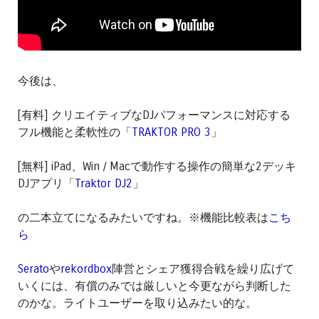
今後は、
[有料] クリエイティブなDJパフォーマンスに対応する
フル機能と柔軟性の「
TRAKTOR PRO 3
」
[無料] iPad、Win / Macで動作する操作の簡単な2デッキ
DJアプリ「
Traktor DJ2
」
の二本立てになるみたいですね。※機能比較表は
こち
ら
Serato
や
rekordbox
陣営とシェア獲得合戦を繰り広げて
いくには、有償のみでは厳しいと今更ながら判断した
のかな。ライトユーザーを取り込みたい的な。