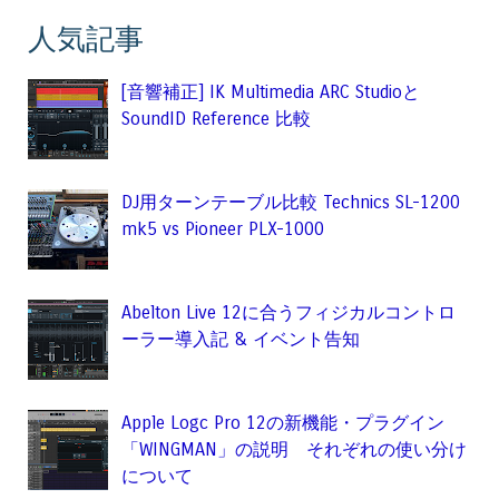
人気記事
[音響補正] IK Multimedia ARC Studioと
SoundID Reference 比較
DJ用ターンテーブル比較 Technics SL-1200
mk5 vs Pioneer PLX-1000
Abelton Live 12に合うフィジカルコントロ
ーラー導入記 & イベント告知
Apple Logc Pro 12の新機能・プラグイン
「WINGMAN」の説明 それぞれの使い分け
について