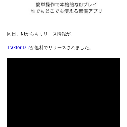
同日、NIからもリリ－ス情報が。
Traktor DJ2
が無料でリリースされました。