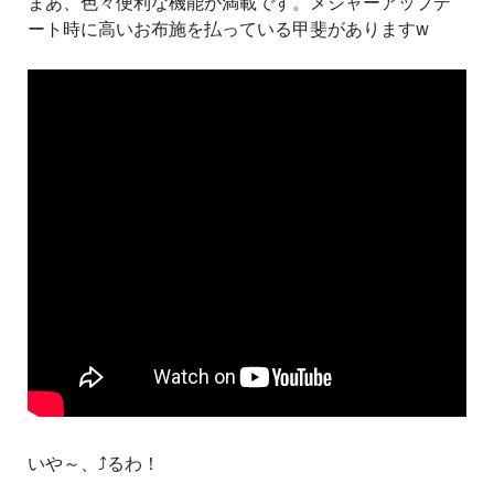
まあ、色々便利な機能が満載です。メジャーアップデ
ート時に高いお布施を払っている甲斐がありますw
いや～、⤴るわ！