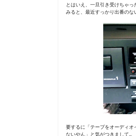
とはいえ、一旦引き受けちゃっ
みると、最近すっかり出番のない業
要するに「テープをオーディオ
ないやん」と気がつきまして...