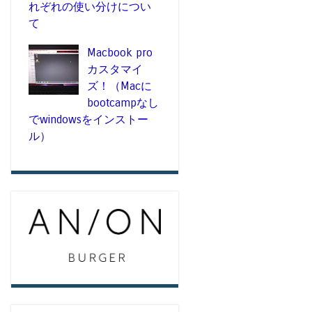
れぞれの使い分けについ
て
Macbook pro
カスタマイ
ズ！（Macに
bootcampなし
でwindowsをインストー
ル）