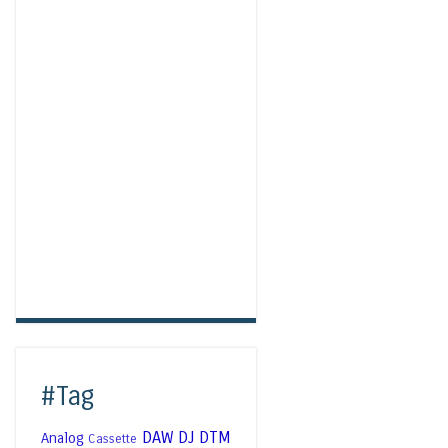
#Tag
DAW
DJ
DTM
Analog
Cassette