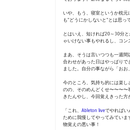
いや、もう、寝室というか枕元
も"どうにかしないと"とは思っ
とはいえ、短ければ20～30分
ゃいけない事もやれるし、コン
まあ、そうは言いつつも一週間
合わせがあった日はやっぱりで
ました。自分の事ながら「おお、
今のところ、気持ち的には楽し
のの、そのめんどくせ〜〜〜〜
きたんやし、今回覚えきった方
「これ、
Ableton live
でやればい
ために我慢してやってみています
物覚えの悪い事！