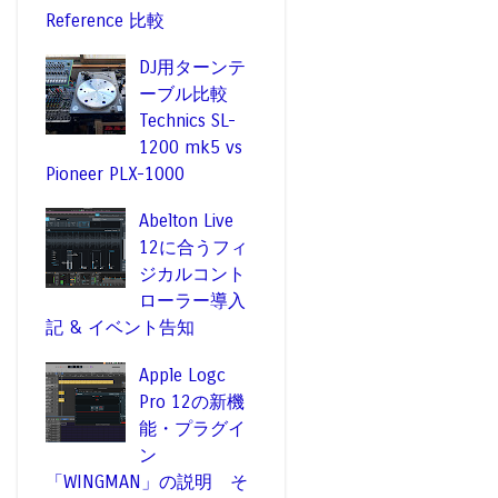
Reference 比較
DJ用ターンテ
ーブル比較
Technics SL-
1200 mk5 vs
Pioneer PLX-1000
Abelton Live
12に合うフィ
ジカルコント
ローラー導入
記 & イベント告知
Apple Logc
Pro 12の新機
能・プラグイ
ン
「WINGMAN」の説明 そ