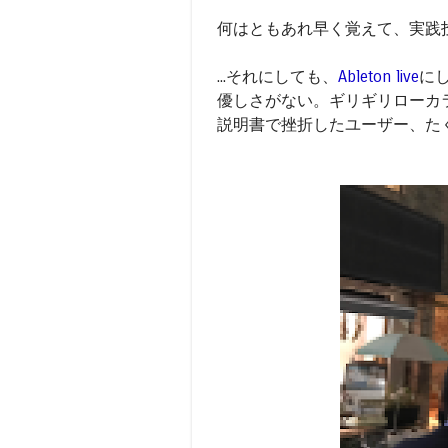
何はともあれ早く覚えて、実践
...それにしても、
Ableton live
に
優しさがない。ギリギリローカ
説明書で挫折したユーザー、た