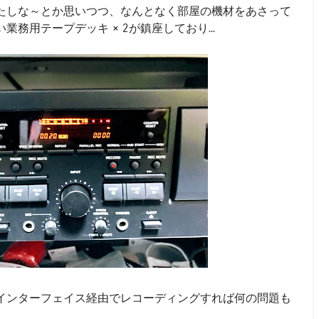
たしな～とか思いつつ、なんとなく部屋の機材をあさって
務用テープデッキ × 2が鎮座しており...
インターフェイス経由でレコーディングすれば何の問題も