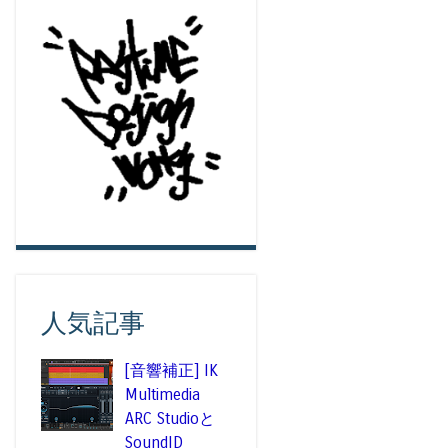
人気記事
[音響補正] IK
Multimedia
ARC Studioと
SoundID