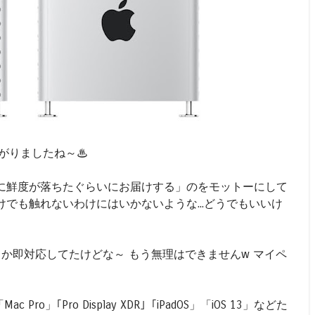
り上がりましたね～♨
に鮮度が落ちたぐらいにお届けする」のをモットーにして
でも触れないわけにはいかないような...どうでもいいけ
スとか即対応してたけどな～ もう無理はできませんw マイペ
ro」｢Pro Display XDR｣「iPadOS」「iOS 13」などた