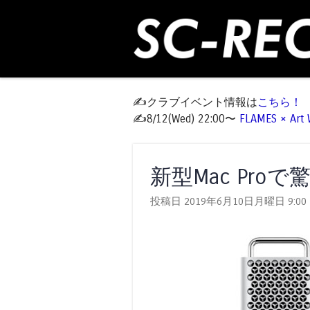
✍️クラブイベント情報は
こちら！
✍️8/12(Wed) 22:00〜
FLAMES × Ar
新型Mac Proで
投稿日 2019年6月10日月曜日
9:00