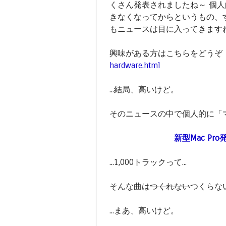
くさん発表されましたね～ 個人的
きなくなってからというもの、
もニュースは目に入ってきます
興味がある方はこちらをどうぞ
hardware.html
...結局、高いけど。
そのニュースの中で個人的に「
新型Mac Pr
...1,000トラックって...
そんな曲は
つくれない
つくらな
...まあ、高いけど。