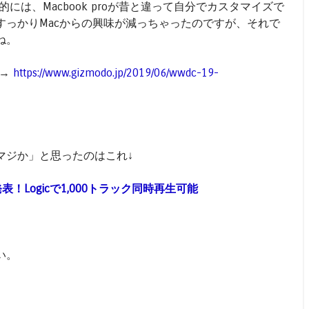
には、Macbook proが昔と違って自分でカスタマイズで
すっかりMacからの興味が減っちゃったのですが、それで
ね。
 →
https://www.gizmodo.jp/2019/06/wwdc-19-
マジか」と思ったのはこれ↓
o発表！Logicで1,000トラック同時再生可能
い。