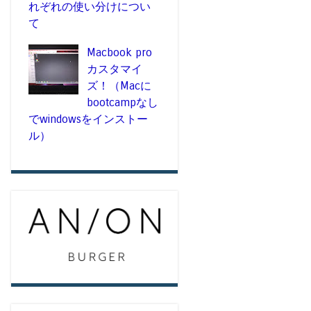
れぞれの使い分けについ
て
Macbook pro
カスタマイ
ズ！（Macに
bootcampなし
でwindowsをインストー
ル）