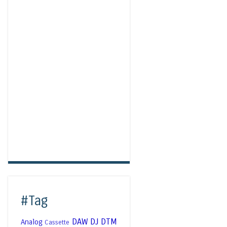
#Tag
DAW
DJ
DTM
Analog
Cassette