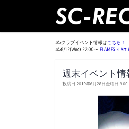
✍️クラブイベント情報は
こちら！
✍️8/12(Wed) 22:00〜
FLAMES × Ar
週末イベント情報 W
投稿日 2019年6月28日金曜日
9:00