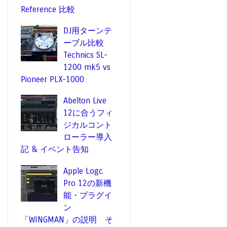
Reference 比較
DJ用ターンテ
ーブル比較
Technics SL-
1200 mk5 vs
Pioneer PLX-1000
Abelton Live
12に合うフィ
ジカルコント
ローラー導入
記 & イベント告知
Apple Logc
Pro 12の新機
能・プラグイ
ン
「WINGMAN」の説明 そ