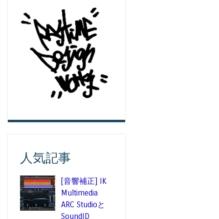
人気記事
[音響補正] IK
Multimedia
ARC Studioと
SoundID