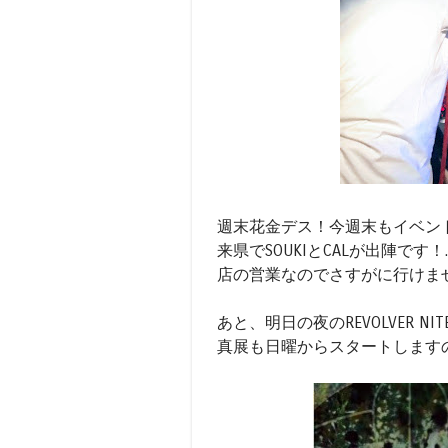
週末花金デス！今週末もイベント多いです
来県でSOUKIとCALが出陣です
店の営業なのでさすがに行けま
あと、明日の夜のREVOLVER
真展も日曜からスタートします