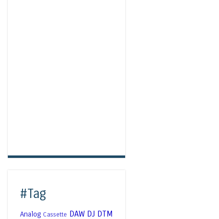
#Tag
DAW
DJ
DTM
Analog
Cassette