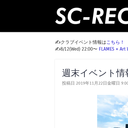
✍️クラブイベント情報は
こちら！
✍️8/12(Wed) 22:00〜
FLAMES × Ar
週末イベント情報 W
投稿日 2019年11月22日金曜日
9:0