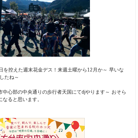
日を控えた週末花金デス！来週土曜から12月か～ 早いな
ましたね～
中心部の中央通りの歩行者天国にてdjやります～ おそら
になると思います。