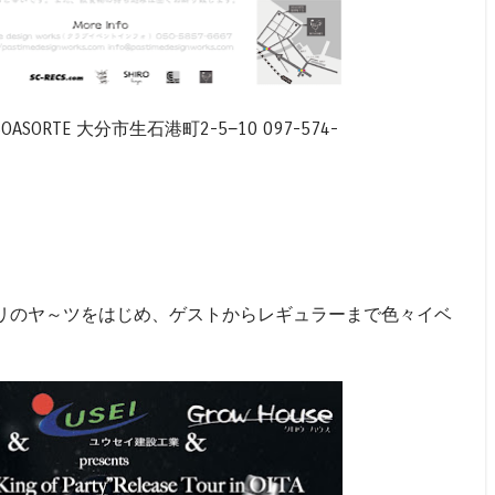
n) @BOASORTE 大分市生石港町2-5−10 097-574-
リのヤ～ツをはじめ、ゲストからレギュラーまで色々イベ