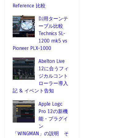
Reference 比較
DJ用ターンテ
ーブル比較
Technics SL-
1200 mk5 vs
Pioneer PLX-1000
Abelton Live
12に合うフィ
ジカルコント
ローラー導入
記 & イベント告知
Apple Logc
Pro 12の新機
能・プラグイ
ン
「WINGMAN」の説明 そ