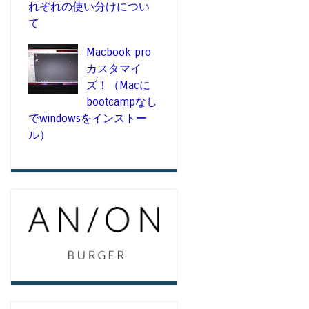
れぞれの使い分けについ
て
Macbook pro
カスタマイ
ズ！（Macに
bootcampなし
でwindowsをインストー
ル）