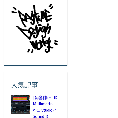
人気記事
[音響補正] IK
Multimedia
ARC Studioと
SoundID