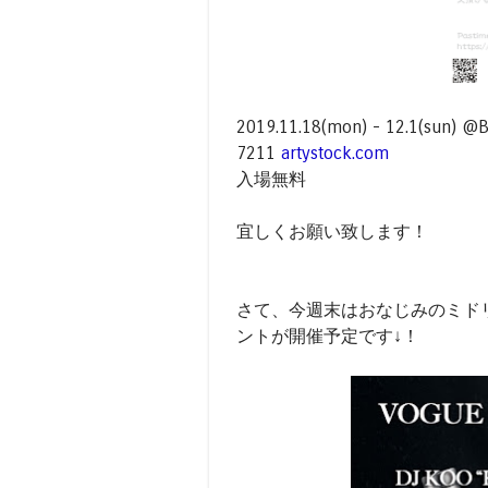
2019.11.18(mon) - 12.1(su
7211
artystock.com
入場無料
宜しくお願い致します！
さて、今週末はおなじみのミド
ントが開催予定です↓！