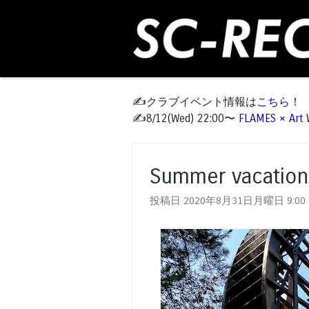
✍️クラブイベント情報は
こちら！
✍️8/12(Wed) 22:00〜
FLAMES × Ar
Summer vacation
投稿日 2020年8月31日月曜日
9:00