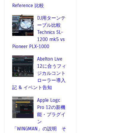
Reference 比較
DJ用ターンテ
ーブル比較
Technics SL-
1200 mk5 vs
Pioneer PLX-1000
Abelton Live
12に合うフィ
ジカルコント
ローラー導入
記 & イベント告知
Apple Logc
Pro 12の新機
能・プラグイ
ン
「WINGMAN」の説明 そ