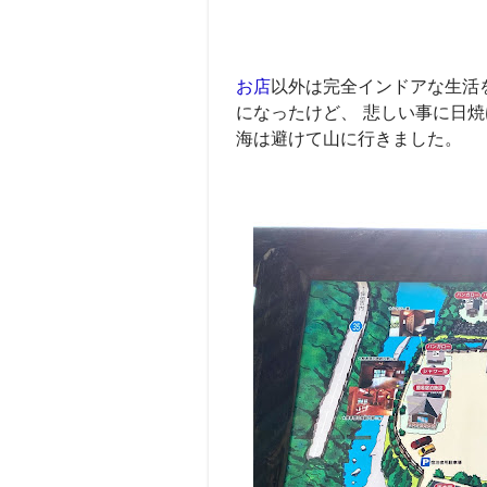
お店
以外は完全インドアな生活
になったけど、 悲しい事に日
海は避けて山に行きました。