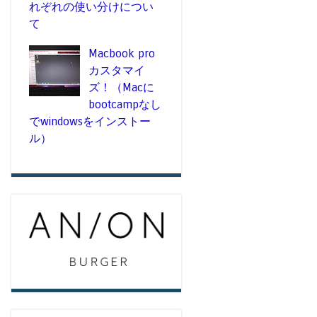
れぞれの使い分けについ
て
Macbook pro
カスタマイ
ズ！（Macに
bootcampなし
でwindowsをインストー
ル）