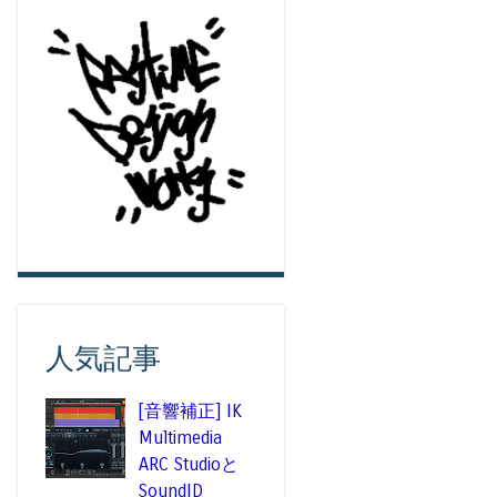
人気記事
[音響補正] IK
Multimedia
ARC Studioと
SoundID