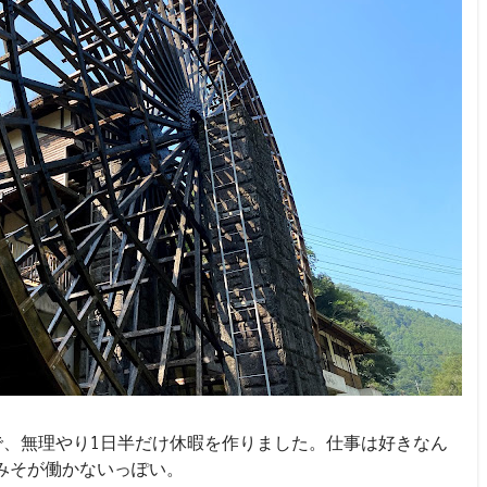
で、無理やり1日半だけ休暇を作りました。仕事は好きなん
みそが働かないっぽい。