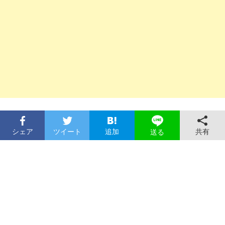
シェア
ツイート
追加
共有
送る