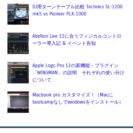
DJ用ターンテーブル比較 Technics SL-1200
mk5 vs Pioneer PLX-1000
Abelton Live 12に合うフィジカルコントロ
ーラー導入記 & イベント告知
Apple Logc Pro 12の新機能・プラグイン
「WINGMAN」の説明 それぞれの使い分け
について
Macbook pro カスタマイズ！（Macに
bootcampなしでwindowsをインストール）