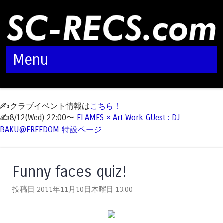
Menu
Skip to content
✍️クラブイベント情報は
こちら！
✍️8/12(Wed) 22:00〜
FLAMES × Art Work GUest : DJ
BAKU@FREEDOM 特設ページ
Funny faces quiz!
投稿日 2011年11月10日木曜日
13:00