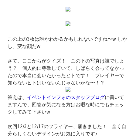
この上の3枚は誰かわかるかもしれないですね〜w しか
し、変な顔だw
さて、ここからがクイズ！ この下の写真は誰でしょ
う？ 個人的に尊敬していて、しばらく会ってなかっ
たので本当に会いたかったヒトです！ プレイヤーで
知らないヒトはいないんじゃないかな〜！？
答えは、
イベントインフォのスタッフブログ
に書いて
ますんで、回答が気になる方はお暇な時にでもチェッ
クしてみて下さいw
次回12/3と12/17のフライヤー、届きました！ 全く自
分らしくないデザインがお気に入りです♪