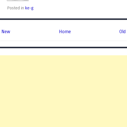
Posted in
ke-g
New
Home
Old