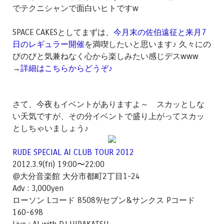
でテクニシャンで面白いヒトですw
SPACE CAKESとしてまずは、
今月末の佐伯遠征と来月7
日のレギュラー開催
を満喫したいと思います♪ 久々にの
びのびと気兼ねなく心から楽しみたい感じデスwww
→
詳細はこちらからどうぞ♪
さて、今夜もイベントがありますよ～ スカッとしな
い天気ですが、その分イベントで盛り上がってスカッ
としちゃいましょう♪
RUDE SPECIAL AI CLUB TOUR 2012
2012.3.9(fri) 19:00〜22:00
@大分音楽館 大分市都町2丁目1-24
Adv : 3,000yen
ローソン Lコード 85089/セブン&サンクス Pコード
160-698