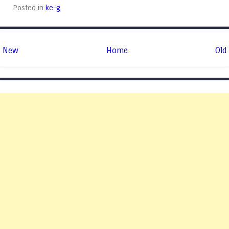
Posted in
ke-g
New
Home
Old