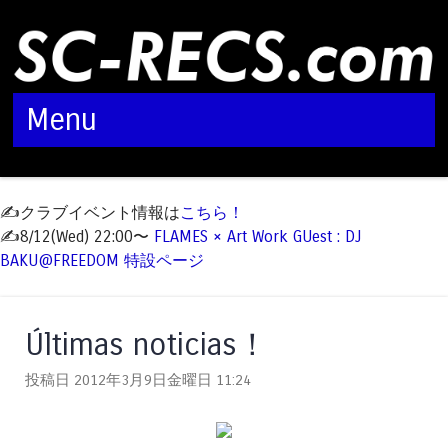
Menu
Skip to content
✍️クラブイベント情報は
こちら！
✍️8/12(Wed) 22:00〜
FLAMES × Art Work GUest : DJ
BAKU@FREEDOM 特設ページ
Últimas noticias！
投稿日 2012年3月9日金曜日
11:24