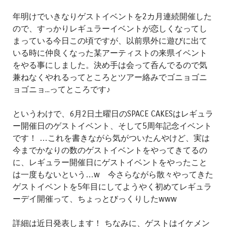
年明けでいきなりゲストイベントを2カ月連続開催した
ので、すっかりレギュラーイベントが恋しくなってし
まっている今日この頃ですが、以前県外に遊びに出て
いる時に仲良くなった某アーティストの来県イベント
をやる事にしました。決め手は会って呑んでるので気
兼ねなくやれるってところとツアー絡みでゴニョゴニ
ョゴニョ...ってところです♪
というわけで、6月2日土曜日のSPACE CAKESはレギュラ
ー開催日のゲストイベント、そして5周年記念イベント
です！ …これを書きながら気がついたんやけど、実は
今までかなりの数のゲストイベントをやってきてるの
に、レギュラー開催日にゲストイベントをやったこと
は一度もないという…w 今さらながら散々やってきた
ゲストイベントを5年目にしてようやく初めてレギュラ
ーデイ開催って、ちょっとびっくりしたwww
詳細は近日発表します！ ちなみに、ゲストはイケメン