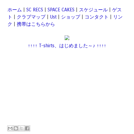
ホーム
|
SC RECS
|
SPACE CAKES
|
スケジュール
|
ゲス
ト
|
クラブマップ
|
Ust
|
ショップ
|
コンタクト
|
リン
ク
|
携帯はこちらから
↑↑↑↑ T-shirts、はじめました～♪ ↑↑↑↑