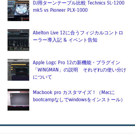
DJ用ターンテーブル比較 Technics SL-1200
mk5 vs Pioneer PLX-1000
Abelton Live 12に合うフィジカルコントロ
ーラー導入記 & イベント告知
Apple Logc Pro 12の新機能・プラグイン
「WINGMAN」の説明 それぞれの使い分け
について
Macbook pro カスタマイズ！（Macに
bootcampなしでwindowsをインストール）