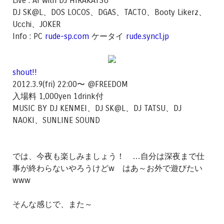
Live : AI with DJ HIRAKATSU
DJ SK@L、DOS LOCOS、DGAS、TACTO、Booty Likerz、
Ucchi、JOKER
Info : PC
rude-sp.com
ケータイ
rude.syncl.jp
shout!!
2012.3.9(fri) 22:00〜 @FREEDOM
入場料 1,000yen 1drink付
MUSIC BY DJ KENMEI、DJ SK@L、DJ TATSU、DJ
NAOKI、SUNLINE SOUND
では、今夜も楽しみましょう！ …自分は深夜まで仕
事が終わらないやろうけどw はあ～お外で遊びたい
www
そんな感じで、また～