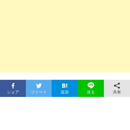
シェア
ツイート
追加
共有
送る