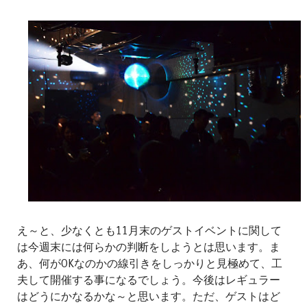
え～と、少なくとも11月末のゲストイベントに関して
は今週末には何らかの判断をしようとは思います。ま
あ、何がOKなのかの線引きをしっかりと見極めて、工
夫して開催する事になるでしょう。今後はレギュラー
はどうにかなるかな～と思います。ただ、ゲストはど