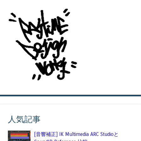
人気記事
[音響補正] IK Multimedia ARC Studioと