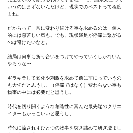
いうのはまずないんだけど。現状でのベストって程度
よね。
だからって、常に変わり続ける事を求めるのは、個人
的には息苦しい気も。でも、現状満足が停滞に繋がる
のは避けたいなと。
結局は何事も折り合いをつけてやっていくしかないん
やろうな〜
ギラギラして変化や刺激を求めて前に前にっていうの
も大切だと思うし、（停滞ではなく）変わらない事も
物事の中には必要だと思うし。
時代を切り開くような創造性に富んだ最先端のクリエ
イターもかっこいいと思うし、
時代に流されずひとつの物事を突き詰めて研ぎ澄まし