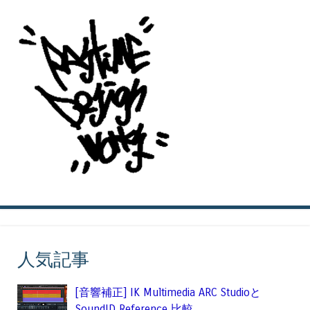
人気記事
[音響補正] IK Multimedia ARC Studioと
SoundID Reference 比較