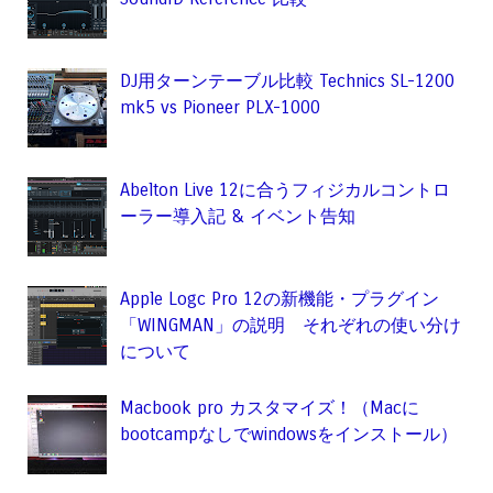
DJ用ターンテーブル比較 Technics SL-1200
mk5 vs Pioneer PLX-1000
Abelton Live 12に合うフィジカルコントロ
ーラー導入記 & イベント告知
Apple Logc Pro 12の新機能・プラグイン
「WINGMAN」の説明 それぞれの使い分け
について
Macbook pro カスタマイズ！（Macに
bootcampなしでwindowsをインストール）