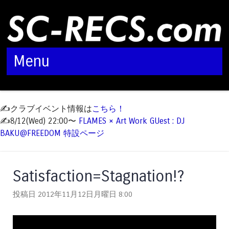
Menu
Skip to content
✍️クラブイベント情報は
こちら！
✍️8/12(Wed) 22:00〜
FLAMES × Art Work GUest : DJ
BAKU@FREEDOM 特設ページ
Satisfaction=Stagnation!?
投稿日 2012年11月12日月曜日
8:00