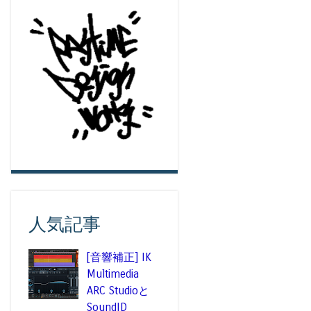
人気記事
[音響補正] IK
Multimedia
ARC Studioと
SoundID