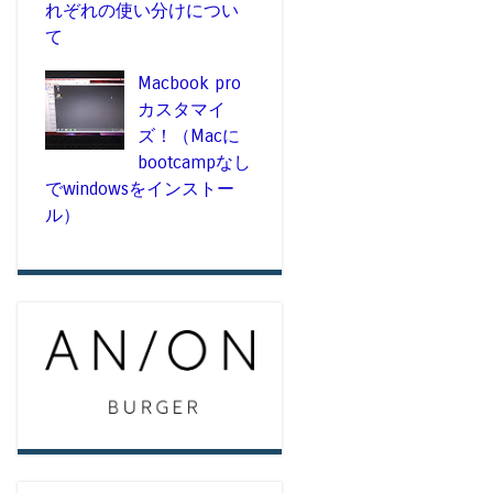
れぞれの使い分けについ
て
Macbook pro
カスタマイ
ズ！（Macに
bootcampなし
でwindowsをインストー
ル）