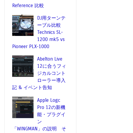
Reference 比較
DJ用ターンテ
ーブル比較
Technics SL-
1200 mk5 vs
Pioneer PLX-1000
Abelton Live
12に合うフィ
ジカルコント
ローラー導入
記 & イベント告知
Apple Logc
Pro 12の新機
能・プラグイ
ン
「WINGMAN」の説明 そ