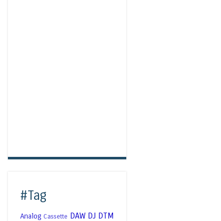
#Tag
DAW
DJ
DTM
Analog
Cassette