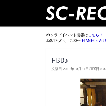
✍️クラブイベント情報は
こちら！
✍️8/12(Wed) 22:00〜
FLAMES × Ar
HBD♪
投稿日 2013年10月21日月曜日
8:0