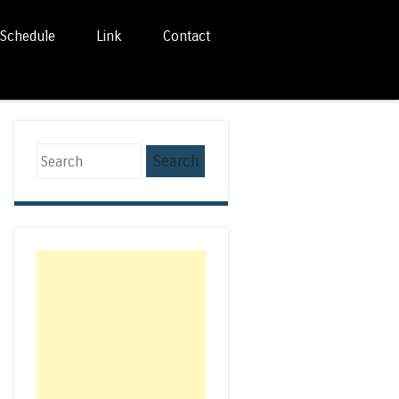
Schedule
Link
Contact
Search