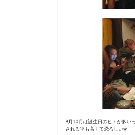
9月10月は誕生日のヒトが多い
される率も高くて恐ろしいw