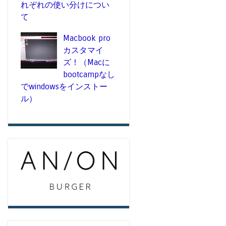
れぞれの使い分けについ
て
Macbook pro
カスタマイ
ズ！（Macに
bootcampなし
でwindowsをインストー
ル）