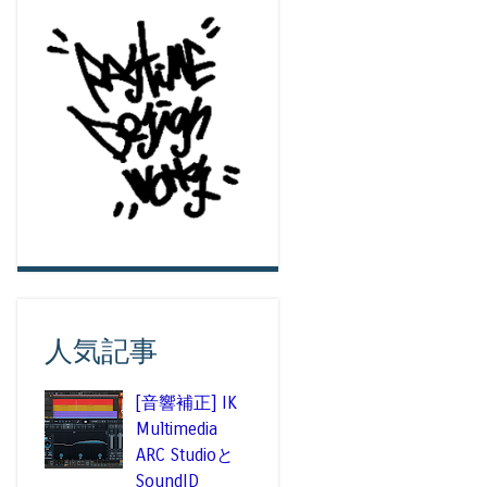
人気記事
[音響補正] IK
Multimedia
ARC Studioと
SoundID