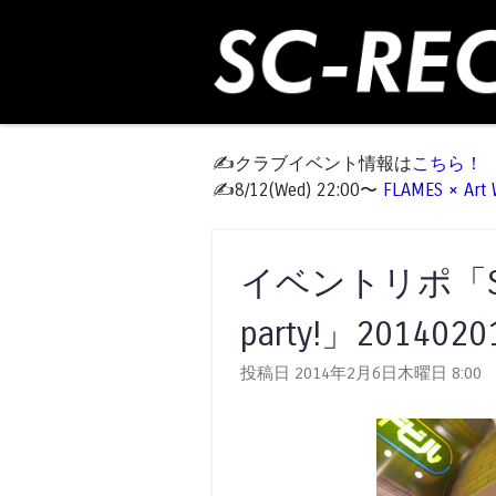
✍️クラブイベント情報は
こちら！
✍️8/12(Wed) 22:00〜
FLAMES × Ar
イベントリポ「SPACE
party!」2014020
投稿日 2014年2月6日木曜日
8:00