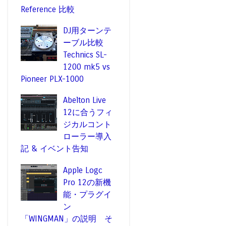
Reference 比較
DJ用ターンテ
ーブル比較
Technics SL-
1200 mk5 vs
Pioneer PLX-1000
Abelton Live
12に合うフィ
ジカルコント
ローラー導入
記 & イベント告知
Apple Logc
Pro 12の新機
能・プラグイ
ン
「WINGMAN」の説明 そ