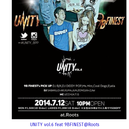
UNITY vol.6 feat 9BFINEST@Roots