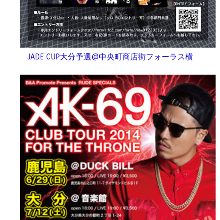
JADE CUP大分予選@中央町商店街フォーラス横