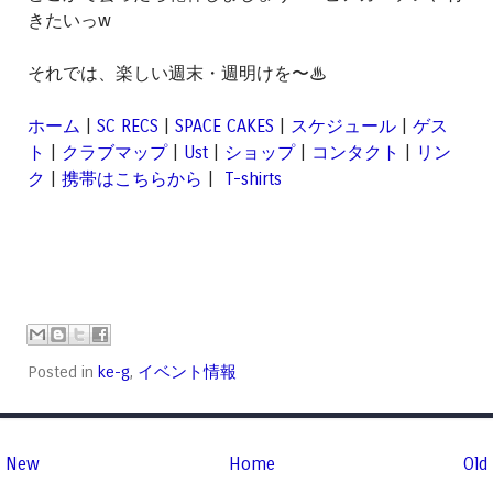
きたいっw
それでは、楽しい週末・週明けを〜♨
ホーム
|
SC RECS
|
SPACE CAKES
|
スケジュール
|
ゲス
ト
|
クラブマップ
|
Ust
|
ショップ
|
コンタクト
|
リン
ク
|
携帯はこちらから
|
T-shirts
Posted in
ke-g
,
イベント情報
New
Home
Old