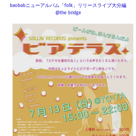
baobabニューアルバム「folk」リリースライブ大分編
@the bridge