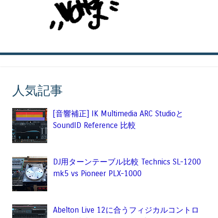
人気記事
[音響補正] IK Multimedia ARC Studioと
SoundID Reference 比較
DJ用ターンテーブル比較 Technics SL-1200
mk5 vs Pioneer PLX-1000
Abelton Live 12に合うフィジカルコントロ