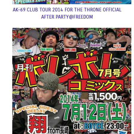
AK-69 CLUB TOUR 2014 FOR THE THRONE OFFICIAL
AFTER PARTY@FREEDOM