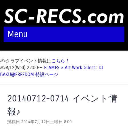
Menu
Skip to content
✍️クラブイベント情報は
こちら！
✍️8/12(Wed) 22:00〜
FLAMES × Art Work GUest : DJ
BAKU@FREEDOM 特設ページ
20140712-0714 イベント情
報♪
投稿日 2014年7月12日土曜日
8:00