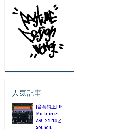
人気記事
[音響補正] IK
Multimedia
ARC Studioと
SoundID