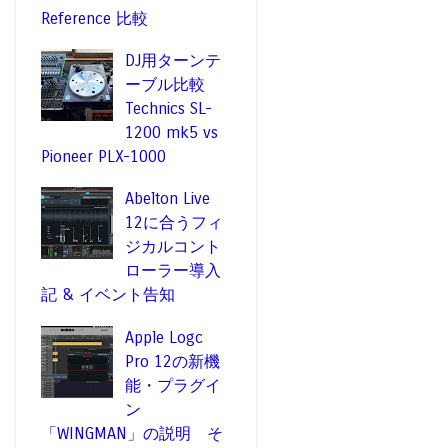
Reference 比較
DJ用ターンテ
ーブル比較
Technics SL-
1200 mk5 vs
Pioneer PLX-1000
Abelton Live
12に合うフィ
ジカルコント
ローラー導入
記 & イベント告知
Apple Logc
Pro 12の新機
能・プラグイ
ン
「WINGMAN」の説明 そ