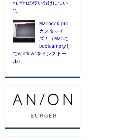
れぞれの使い分けについ
て
Macbook pro
カスタマイ
ズ！（Macに
bootcampなし
でwindowsをインストー
ル）