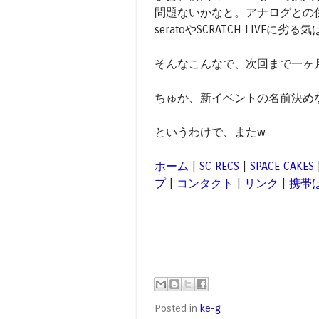
問題ないかなと。アナログとの
seratoやSCRATCH LIVEに劣
そんなこんなで、次回まで一ヶ
ちゅか、新イベントの名前決め
というわけで、またw
ホーム
|
SC RECS
|
SPACE CAKES
プ
|
コンタクト
|
リンク
|
携帯
Posted in
ke-g