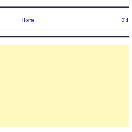
Home
Old