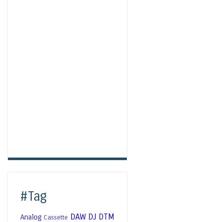
#Tag
DAW
DJ
DTM
Analog
Cassette