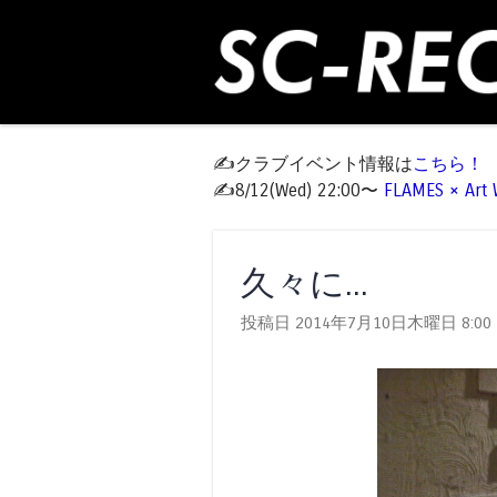
✍️クラブイベント情報は
こちら！
✍️8/12(Wed) 22:00〜
FLAMES × Ar
久々に...
投稿日 2014年7月10日木曜日
8:00