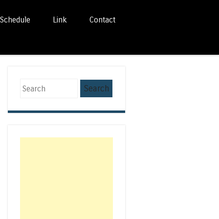
Schedule
Link
Contact
Search