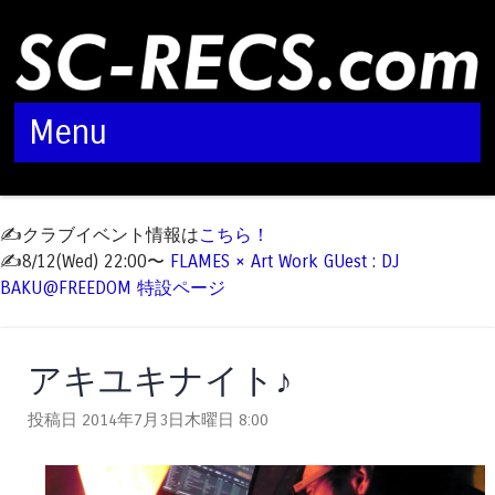
Menu
Skip to content
✍️クラブイベント情報は
こちら！
✍️8/12(Wed) 22:00〜
FLAMES × Art Work GUest : DJ
BAKU@FREEDOM 特設ページ
アキユキナイト♪
投稿日 2014年7月3日木曜日
8:00