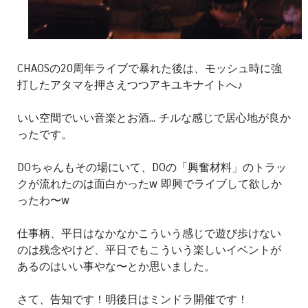
CHAOSの20周年ライブで暴れた後は、モッシュ時に強
打したアタマを押さえつつアキユキナイトへ♪
いい空間でいい音楽とお酒... チルな感じで居心地が良か
ったです。
DOちゃんもその場にいて、DOの「興奮材料」のトラッ
クが流れたのは面白かったw 即興でライブして欲しか
ったわ〜w
仕事柄、平日はなかなかこういう感じで遊び歩けない
のは残念やけど、平日でもこういう楽しいイベントが
あるのはいい事やな〜とか思いました。
さて、告知です！明後日はミンドラ開催です！