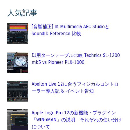
人気記事
[音響補正] IK Multimedia ARC Studioと
SoundID Reference 比較
DJ用ターンテーブル比較 Technics SL-1200
mk5 vs Pioneer PLX-1000
Abelton Live 12に合うフィジカルコントロ
ーラー導入記 & イベント告知
Apple Logc Pro 12の新機能・プラグイン
「WINGMAN」の説明 それぞれの使い分け
について