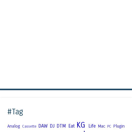
#Tag
KG
DAW
DJ
DTM
Eat
Life
Analog
Mac
Plugin
Cassette
PC