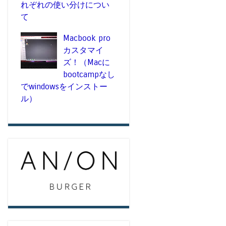
れぞれの使い分けについ
て
Macbook pro
カスタマイ
ズ！（Macに
bootcampなし
でwindowsをインストー
ル）