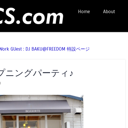
Skip to content
Home
About
Menu
t Work GUest : DJ BAKU@FREEDOM 特設ページ
プニングパーティ♪
0