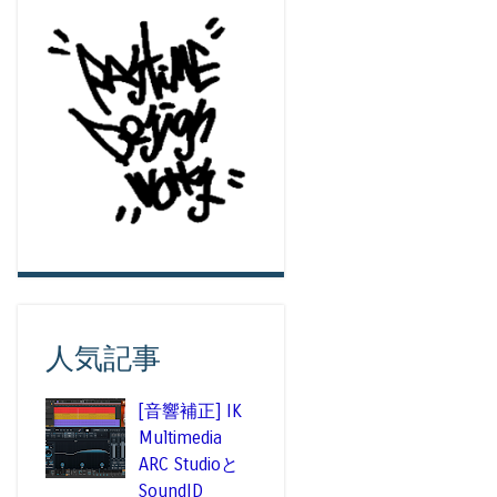
人気記事
[音響補正] IK
Multimedia
ARC Studioと
SoundID