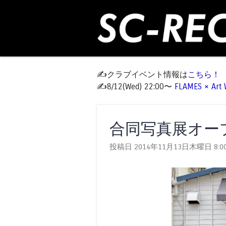
✍️クラブイベント情報は
こちら！
✍️8/12(Wed) 22:00〜
FLAMES × Ar
合同写真展オー
投稿日 2014年11月13日木曜日
8:0