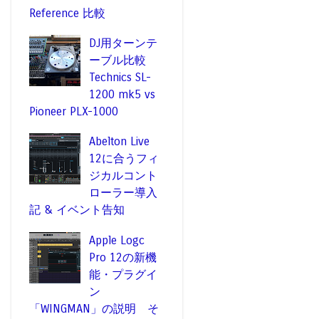
Reference 比較
DJ用ターンテ
ーブル比較
Technics SL-
1200 mk5 vs
Pioneer PLX-1000
Abelton Live
12に合うフィ
ジカルコント
ローラー導入
記 & イベント告知
Apple Logc
Pro 12の新機
能・プラグイ
ン
「WINGMAN」の説明 そ