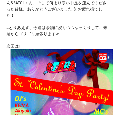
ん&SATOLくん、そして何より寒い中足を運んでくださ
った皆様、ありがとうございました & お疲れ様でし
た！
...とりあえず、今週は余韻に浸りつつゆっくりして、来
週からゴリゴリ頑張りますw
次回は↓