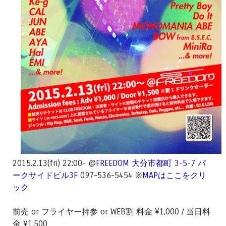
2015.2.13(fri) 22:00- @
FREEDOM
大分市都町 3-5-7 パ
ークサイドビル3F
097-536-5454 ※
MAPはここをクリ
ック
前売 or フライヤー持参 or WEB割 料金 ¥1,000 / 当日料
金 ¥1,500