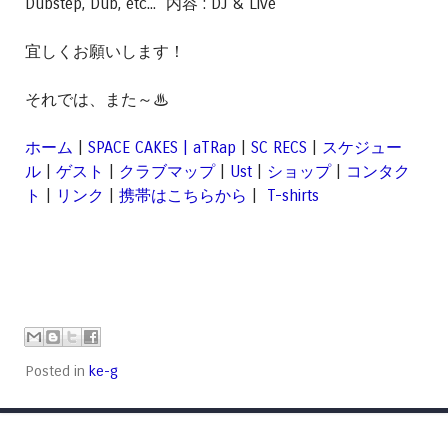
Dubstep, Dub, etc... 内容 : DJ & Live
宜しくお願いします！
それでは、また～♨
ホーム
|
SPACE CAKES | aTRap
|
SC RECS
|
スケジュー
ル
|
ゲスト
|
クラブマップ
|
Ust
|
ショップ
|
コンタク
ト
|
リンク
|
携帯はこちらから
|
T-shirts
Posted in
ke-g