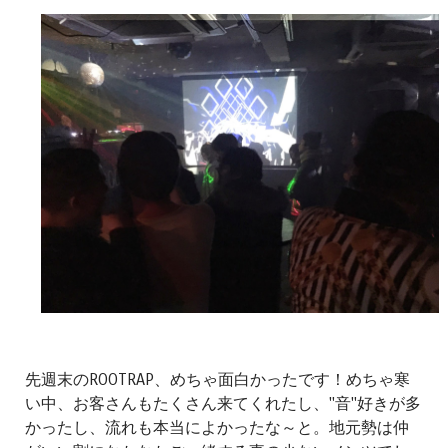
先週末のROOTRAP、めちゃ面白かったです！めちゃ寒
い中、お客さんもたくさん来てくれたし、"音"好きが多
かったし、流れも本当によかったな～と。地元勢は仲