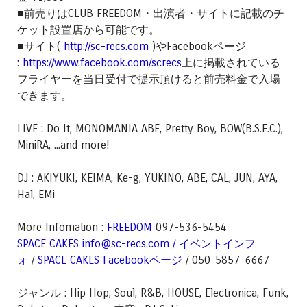
■前売りはCLUB FREEDOM・出演者・サイトに記載のチ
ケット設置店から可能です。
■サイト(
http://sc-recs.com
)やFacebookページ
:
https://www.facebook.com/screcs
上に掲載されている
フライヤーを当日受付で提示頂けると前売料金で入場
できます。
LIVE : Do It, MONOMANIA ABE, Pretty Boy, BOW(B.S.E.C.),
MiniRA, ...and more!
DJ : AKIYUKI, KEIMA, Ke-g, YUKINO, ABE, CAL, JUN, AYA,
Hal, EMi
More Infomation :
FREEDOM
097-536-5454
SPACE CAKES
info@sc-recs.com /
イベントインフ
ォ
/
SPACE CAKES Facebookページ
/ 050-5857-6667
ジャンル : Hip Hop, Soul, R&B, HOUSE, Electronica, Funk,