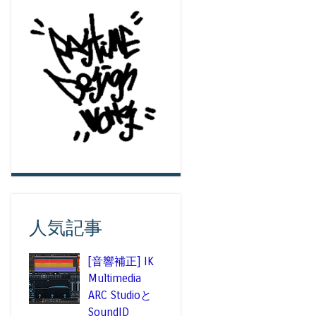
人気記事
[音響補正] IK
Multimedia
ARC Studioと
SoundID