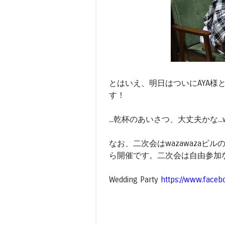
とはいえ、明日はついにAYA
す！
...乾杯のあいさつ、大丈夫かな...
なお、二次会はwazawazaビルの
ら開催です。二次会は自由参加
Wedding Party
https://www.face