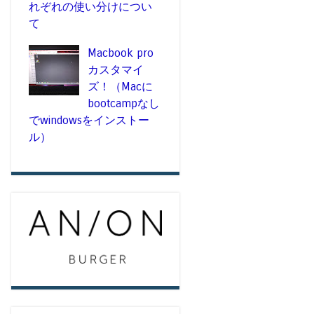
れぞれの使い分けについ
て
Macbook pro
カスタマイ
ズ！（Macに
bootcampなし
でwindowsをインストー
ル）