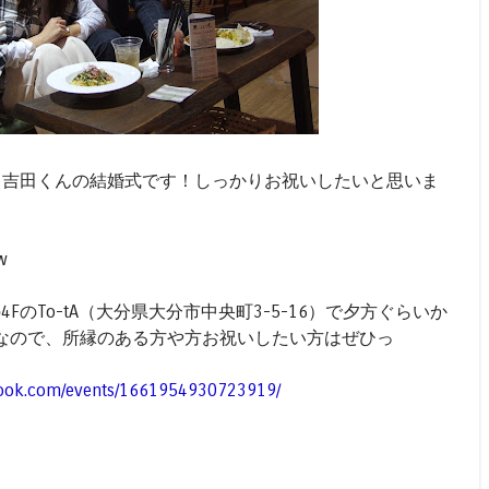
様と吉田くんの結婚式です！しっかりお祝いしたいと思いま
w
4FのTo-tA（大分県大分市中央町3-5-16）で夕方ぐらいか
なので、所縁のある方や方お祝いしたい方はぜひっ
book.com/events/1661954930723919/