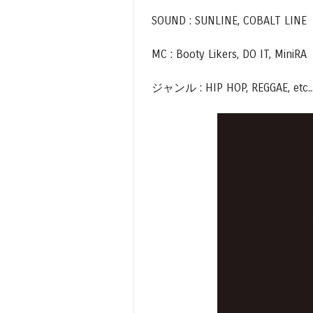
SOUND : SUNLINE, COBALT LINE
MC : Booty Likers, DO IT, MiniRA
ジャンル : HIP HOP, REGGAE, etc..