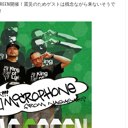
GREEN開催！震災のためゲストは残念ながら来ないそうで
！