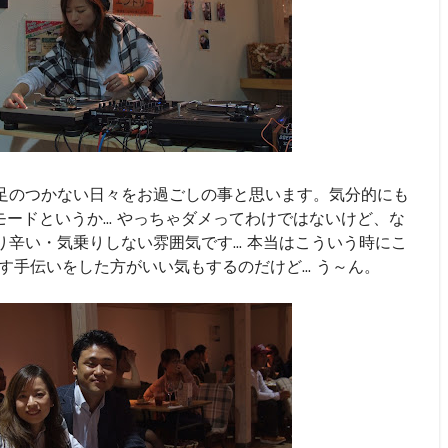
足のつかない日々をお過ごしの事と思います。気分的にも
粛モードというか... やっちゃダメってわけではないけど、な
辛い・気乗りしない雰囲気です... 本当はこういう時にこ
す手伝いをした方がいい気もするのだけど... う～ん。