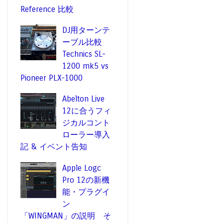
Reference 比較
DJ用ターンテ
ーブル比較
Technics SL-
1200 mk5 vs
Pioneer PLX-1000
Abelton Live
12に合うフィ
ジカルコント
ローラー導入
記 & イベント告知
Apple Logc
Pro 12の新機
能・プラグイ
ン
「WINGMAN」の説明 そ