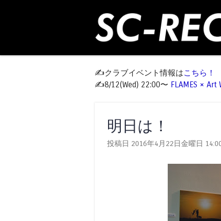
✍️クラブイベント情報は
こちら！
✍️8/12(Wed) 22:00〜
FLAMES × Ar
明日は！
投稿日 2016年4月22日金曜日
14:0