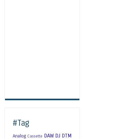
#Tag
DAW
DJ
DTM
Analog
Cassette