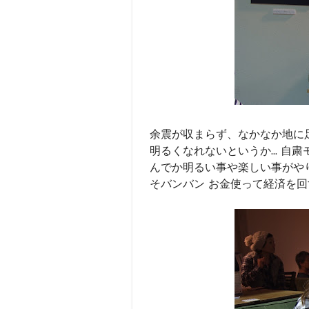
余震が収まらず、なかなか地に
明るくなれないというか... 自
んでか明るい事や楽しい事がやり
そバンバン お金使って経済を回