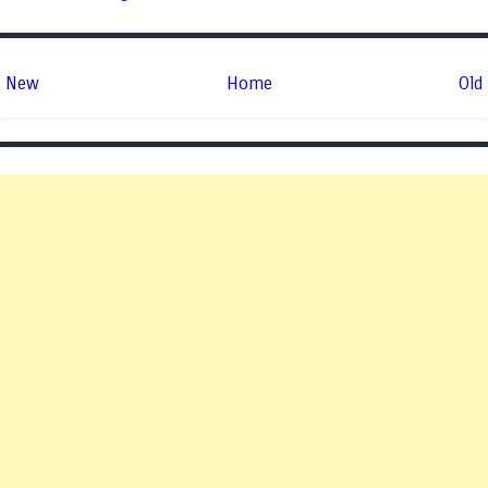
New
Home
Old