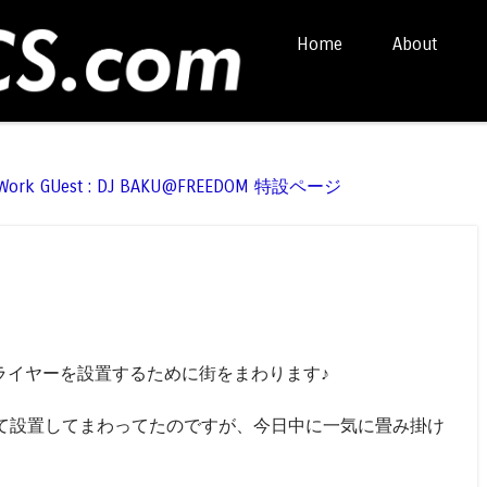
Skip to content
Home
About
Menu
t Work GUest : DJ BAKU@FREEDOM 特設ページ
とフライヤーを設置するために街をまわります♪
て設置してまわってたのですが、今日中に一気に畳み掛け