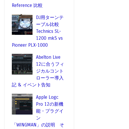
Reference 比較
DJ用ターンテ
ーブル比較
Technics SL-
1200 mk5 vs
Pioneer PLX-1000
Abelton Live
12に合うフィ
ジカルコント
ローラー導入
記 & イベント告知
Apple Logc
Pro 12の新機
能・プラグイ
ン
「WINGMAN」の説明 そ