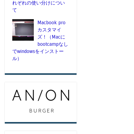
れぞれの使い分けについ
て
Macbook pro
カスタマイ
ズ！（Macに
bootcampなし
でwindowsをインストー
ル）