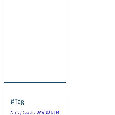
#Tag
DAW
DJ
DTM
Analog
Cassette