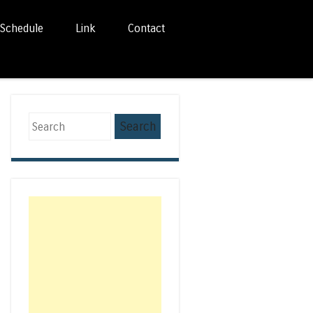
Schedule
Link
Contact
Search