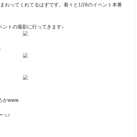
をまわってくれてるはずです。着々と1/28のイベント本番
ベントの撮影に行ってきます↓
↓
かwww
〜っ♪