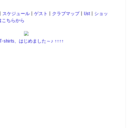
|
スケジュール
|
ゲスト
|
クラブマップ
|
Ust
|
ショッ
はこちらから
 T-shirts、はじめました～♪ ↑↑↑↑