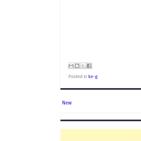
Posted in
ke-g
New