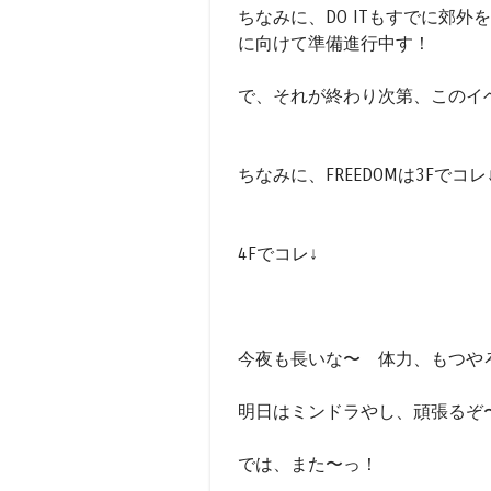
ちなみに、DO ITもすでに郊外
に向けて準備進行中す！
で、それが終わり次第、このイ
ちなみに、FREEDOMは3Fでコレ
4Fでコレ↓
今夜も長いな〜 体力、もつやろ
明日はミンドラやし、頑張るぞ
では、また〜っ！