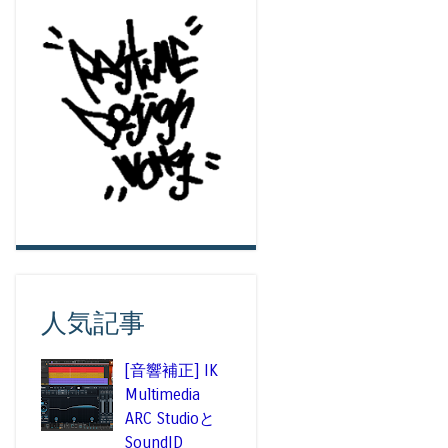
人気記事
[音響補正] IK
Multimedia
ARC Studioと
SoundID