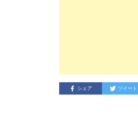
シェア
ツイート