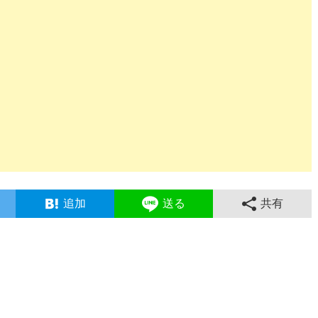
追加
送る
共有