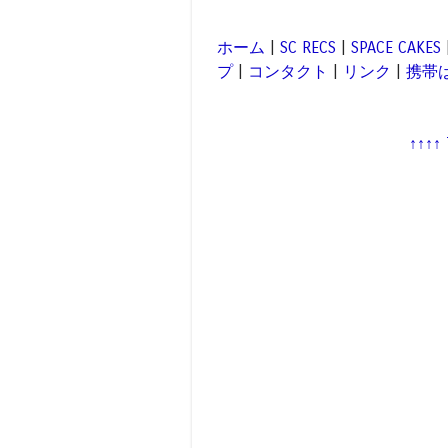
ホーム
|
SC RECS
|
SPACE CAKES
プ
|
コンタクト
|
リンク
|
携帯
↑↑↑↑