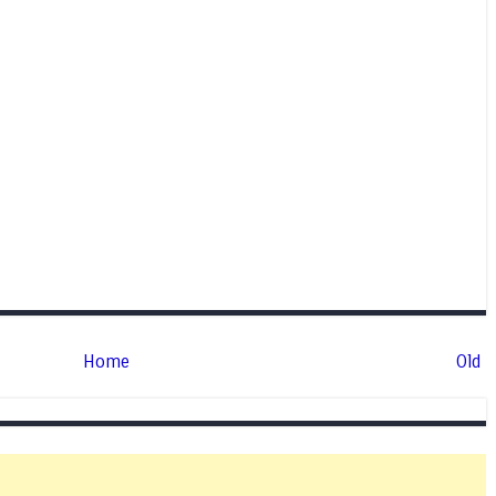
Home
Old