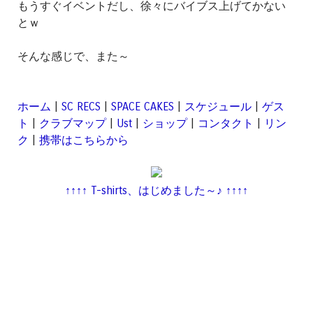
もうすぐイベントだし、徐々にバイブス上げてかない
とｗ
そんな感じで、また～
ホーム
|
SC RECS
|
SPACE CAKES
|
スケジュール
|
ゲス
ト
|
クラブマップ
|
Ust
|
ショップ
|
コンタクト
|
リン
ク
|
携帯はこちらから
↑↑↑↑ T-shirts、はじめました～♪ ↑↑↑↑