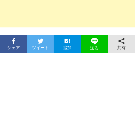
シェア
ツイート
追加
共有
送る