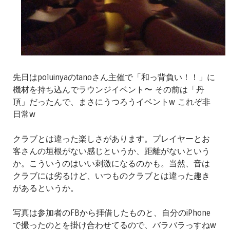
先日はpoluinyaのtanoさん主催で「和っ背負い！！」に
機材を持ち込んでラウンジイベント〜 その前は「丹
頂」だったんで、まさにうつろうイベントw これぞ非
日常w
クラブとは違った楽しさがあります。プレイヤーとお
客さんの垣根がない感じというか、距離がないという
か。こういうのはいい刺激になるのかも。当然、音は
クラブには劣るけど、いつものクラブとは違った趣き
があるというか。
写真は参加者のFBから拝借したものと、自分のiPhone
で撮ったのとを掛け合わせてるので、バラバラっすねw