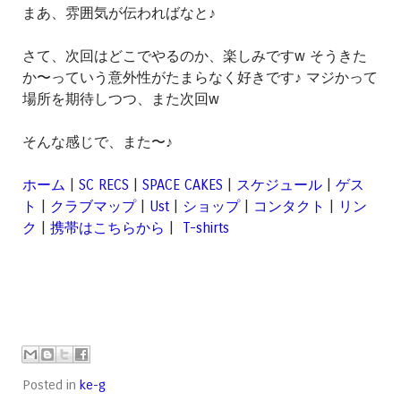
まあ、雰囲気が伝わればなと♪
さて、次回はどこでやるのか、楽しみですw そうきた
か〜っていう意外性がたまらなく好きです♪ マジかって
場所を期待しつつ、また次回w
そんな感じで、また〜♪
ホーム
|
SC RECS
|
SPACE CAKES
|
スケジュール
|
ゲス
ト
|
クラブマップ
|
Ust
|
ショップ
|
コンタクト
|
リン
ク
|
携帯はこちらから
|
T-shirts
Posted in
ke-g