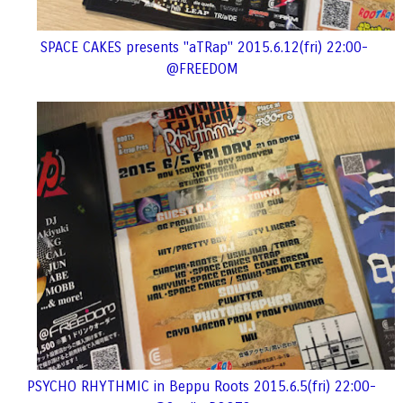
SPACE CAKES presents "aTRap" 2015.6.12(fri) 22:00-
@FREEDOM
PSYCHO RHYTHMIC in Beppu Roots 2015.6.5(fri) 22:00-