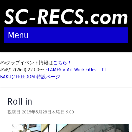
Menu
Skip to content
✍️クラブイベント情報は
こちら！
✍️8/12(Wed) 22:00〜
FLAMES × Art Work GUest : DJ
BAKU@FREEDOM 特設ページ
Roll in
投稿日 2015年5月28日木曜日
9:00