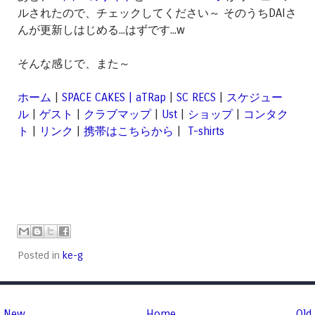
ルされたので、チェックしてください～ そのうちDAIさ
んが更新しはじめる...はずです...w
そんな感じで、また～
ホーム
|
SPACE CAKES | aTRap
|
SC RECS
|
スケジュー
ル
|
ゲスト
|
クラブマップ
|
Ust
|
ショップ
|
コンタク
ト
|
リンク
|
携帯はこちらから
|
T-shirts
Posted in
ke-g
New
Home
Old